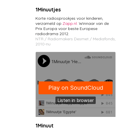
1Minuutjes
Korte radiosprookjes voor kinderen,
verzameld op
Zapp.nl.
Winnaar van de
Prix Europa voor beste Europese
radiodrama 2012.
NTR / Radiomakers Desmet / Mediafonds,
2010-nu
1Minuut