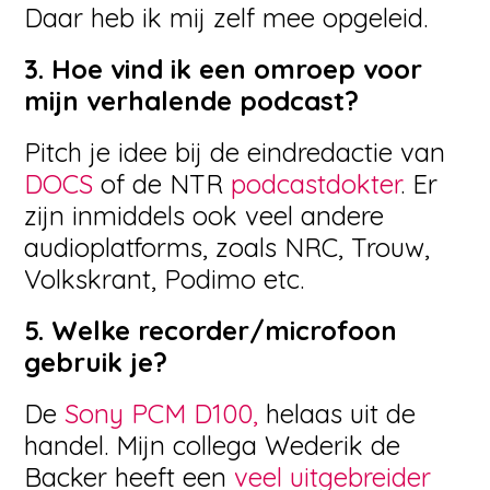
Daar heb ik mij zelf mee opgeleid.
3. Hoe vind ik een omroep voor
mijn verhalende podcast?
Pitch je idee bij de eindredactie van
DOCS
of de NTR
podcastdokter
. Er
zijn inmiddels ook veel andere
audioplatforms, zoals NRC, Trouw,
Volkskrant, Podimo etc.
5. Welke recorder/microfoon
gebruik je?
De
Sony PCM D100,
helaas uit de
handel. Mijn collega Wederik de
Backer heeft een
veel uitgebreider