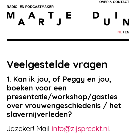
OVER & CONTACT
RADIO- EN
PODCASTMAKER
NL
/
EN
Veelgestelde vragen
1. Kan ik jou, of Peggy en jou,
boeken voor een
presentatie/workshop/gastles
over vrouwengeschiedenis / het
slavernijverleden?
Jazeker! Mail
info@zijspreekt.nl
.