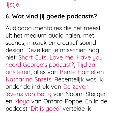
lijstje
.
6. Wat vind jij goede podcasts?
Audiodocumentaires die het meest
uit het medium audio halen, met
scènes, muziek en creatief sound
design. Deze ken je misschien nog
niet:
Short Cuts
,
Love me
,
Have you
heard George’s podcast?
,
Tijd zal
ons leren
, alles van
Bente Hamel
en
Katharina Smets
. Recentelijk was ik
onder de indruk van
De zeven
levens van Betty
van Naomi Steijger
en
Moyo
van Omara Poppe. En in de
podcast ‘
Dit is goed
’ vertelde ik