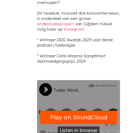
overtuigen?
Dit tweeluik, inclusief drie bonusinterviews,
is onderdeel van een groter
onderzoeksproject
van Çiğdem Yüksel.
Volg haar op
Instagram
.
*
Winnaar DDG Awards 2023 voor beste
podcast-/radioregie
* Winnaar Carla Atzema Soroptimist
Aanmoedigingsprijs 2024