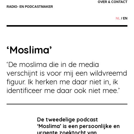
OVER & CONTACT
RADIO- EN
PODCASTMAKER
NL
/
EN
‘Moslima’
​‘De moslima die in de media
verschijnt is voor mij een wildvreemd
figuur. Ik herken me daar niet in, ik
identificeer me daar ook niet mee.’
De tweedelige podcast
‘Moslima’ is een persoonlijke en
urgente zoektocht van